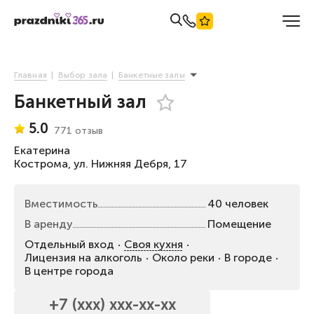
Главная
Выбор зала
Банкетные залы
Банкетный зал
5.0
771 отзыв
Екатерина
Кострома, ул. Нижняя Дебря, 17
Вместимость
40 человек
В аренду
Помещение
Отдельный вход
Своя кухня
Лицензия на алкоголь
Около реки
В городе
В центре города
+7 (xxx) xxx-xx-xx