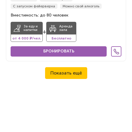
С запуском фейерверка
Можно свой алкоголь
Вместимость: до 80 человек
За еду и
Аренда
напитки
зала
+
от 4 000 ₽/чел.
Бесплатно
БРОНИРОВАТЬ
Показать ещё