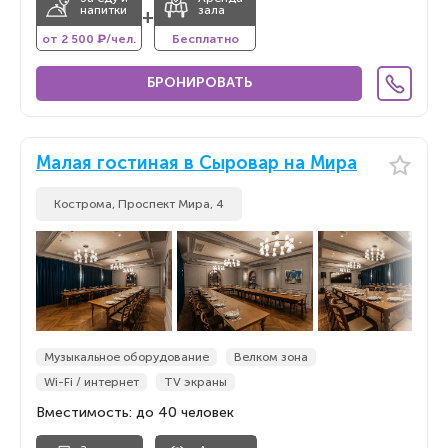
напитки
зала
+
от 2 500 ₽/чел.
Бесплатно
БРОНИРОВАТЬ
Малая гостиная в Сыровар на Мира
Кострома, ​Проспект Мира, 4
Музыкальное оборудование
Велком зона
Wi-Fi / интернет
TV экраны
Вместимость: до 40 человек