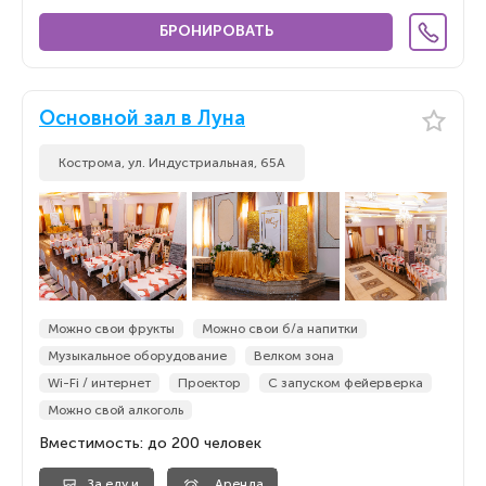
БРОНИРОВАТЬ
Основной зал в Луна
Кострома, ул. Индустриальная, 65А
Можно свои фрукты
Можно свои б/а напитки
Музыкальное оборудование
Велком зона
Wi-Fi / интернет
Проектор
С запуском фейерверка
Можно свой алкоголь
Вместимость: до 200 человек
За еду и
Аренда