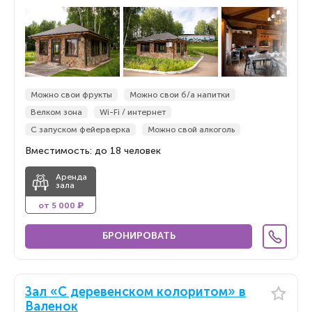
Можно свои фрукты
Можно свои б/а напитки
Велком зона
Wi-Fi / интернет
С запуском фейерверка
Можно свой алкоголь
Вместимость: до 18 человек
Аренда
зала
от 5 000 ₽
БРОНИРОВАТЬ
Зал «С деревенском колоритом» в
Валенок