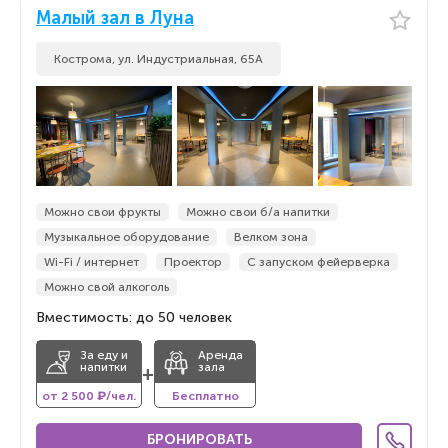
Малый зал в Луна
Кострома, ул. Индустриальная, 65А
Можно свои фрукты
Можно свои б/а напитки
Музыкальное оборудование
Велком зона
Wi-Fi / интернет
Проектор
С запуском фейерверка
Можно свой алкоголь
Вместимость: до 50 человек
За еду и
Аренда
напитки
зала
+
от 2 500 ₽/чел.
Бесплатно
БРОНИРОВАТЬ