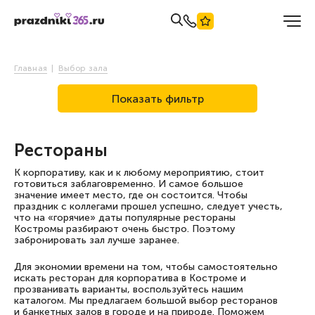
Главная
Выбор зала
Показать фильтр
Рестораны
К корпоративу, как и к любому мероприятию, стоит
готовиться заблаговременно. И самое большое
значение имеет место, где он состоится. Чтобы
праздник с коллегами прошел успешно, следует учесть,
что на «горячие» даты популярные рестораны
Костромы разбирают очень быстро. Поэтому
забронировать зал лучше заранее.
Для экономии времени на том, чтобы самостоятельно
искать ресторан для корпоратива в Костроме и
прозванивать варианты, воспользуйтесь нашим
каталогом. Мы предлагаем большой выбор ресторанов
и банкетных залов в городе и на природе. Поможем