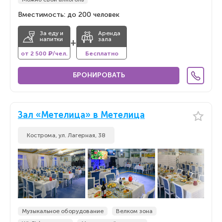
Вместимость: до 200 человек
За еду и
Аренда
напитки
зала
+
от 2 500 ₽/чел.
Бесплатно
БРОНИРОВАТЬ
Зал «Метелица» в Метелица
Кострома, ул. Лагерная, 38
Музыкальное оборудование
Велком зона