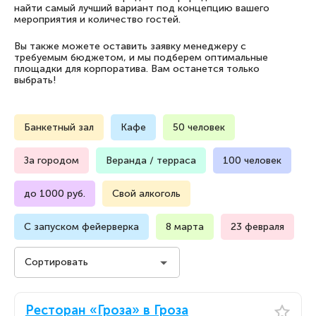
найти самый лучший вариант под концепцию вашего
мероприятия и количество гостей.
Вы также можете оставить заявку менеджеру с
требуемым бюджетом, и мы подберем оптимальные
площадки для корпоратива. Вам останется только
выбрать!
Банкетный зал
Кафе
50 человек
За городом
Веранда / терраса
100 человек
до 1000 руб.
Свой алкоголь
С запуском фейерверка
8 марта
23 февраля
Сортировать
Стоимость на человека
Ресторан «Гроза» в Гроза
Стоимость на человека