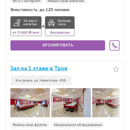
Wi-Fi / интернет
Можно свой алкоголь
Вместимость: до 120 человек
За еду и
Аренда
напитки
зала
+
от 3 000 ₽/чел.
Бесплатно
БРОНИРОВАТЬ
Зал на 1 этаже в Троя
Кострома, ул. Никитская, 49б
Можно свои фрукты
Музыкальное оборудование