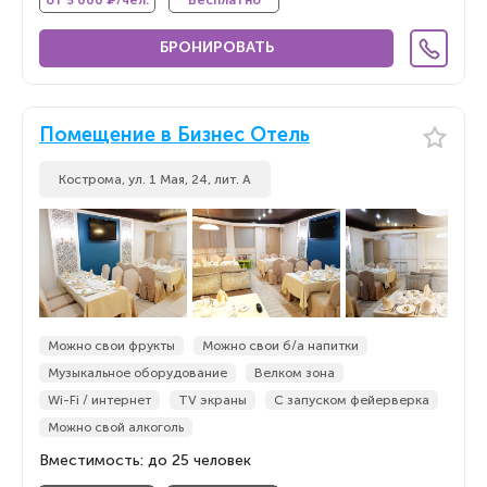
от 5 000 ₽/чел.
Бесплатно
БРОНИРОВАТЬ
Помещение в Бизнес Отель
Кострома, ул. 1 Мая, 24, лит. А
Можно свои фрукты
Можно свои б/а напитки
Музыкальное оборудование
Велком зона
Wi-Fi / интернет
TV экраны
С запуском фейерверка
Можно свой алкоголь
Вместимость: до 25 человек