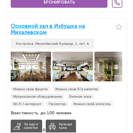
БРОНИРОВАТЬ
Основной зал в Избушка на
Михалевском
Кострома, Михалёвский бульвар, 1, лит. А
Можно свои фрукты
Можно свои б/а напитки
Музыкальное оборудование
Велком зона
Wi-Fi / интернет
Проектор
Можно свой алкоголь
Вместимость: до 100 человек
За еду и
Аренда
напитки
зала
+