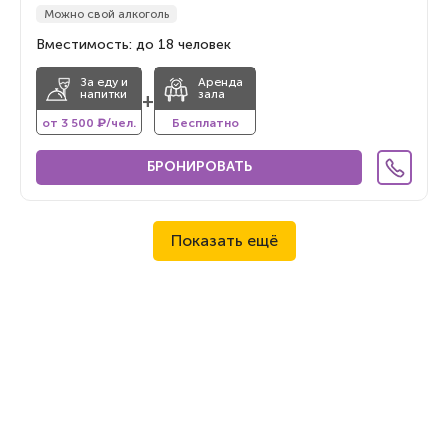
Можно свой алкоголь
Вместимость: до 18 человек
За еду и
Аренда
напитки
зала
+
от 3 500 ₽/чел.
Бесплатно
БРОНИРОВАТЬ
Показать ещё