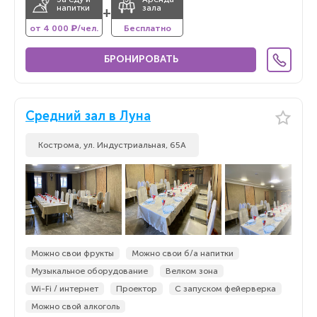
напитки
зала
+
от 4 000 ₽/чел.
Бесплатно
БРОНИРОВАТЬ
Средний зал в Луна
Кострома, ул. Индустриальная, 65А
Можно свои фрукты
Можно свои б/а напитки
Музыкальное оборудование
Велком зона
Wi-Fi / интернет
Проектор
С запуском фейерверка
Можно свой алкоголь