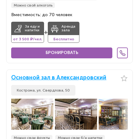
Можно свой алкоголь
Вместимость: до 70 человек
За еду и
Аренда
напитки
зала
+
от 3 500 ₽/чел.
Бесплатно
БРОНИРОВАТЬ
Основной зал в Александровский
Кострома, ул. Свердлова, 50
Можно свои фрукты
Можно свои б/а напитки