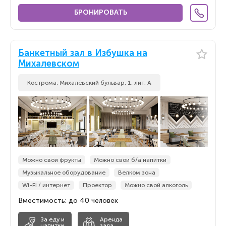
БРОНИРОВАТЬ
Банкетный зал в Избушка на
Михалевском
Кострома, Михалёвский бульвар, 1, лит. А
Можно свои фрукты
Можно свои б/а напитки
Музыкальное оборудование
Велком зона
Wi-Fi / интернет
Проектор
Можно свой алкоголь
Вместимость: до 40 человек
За еду и
Аренда
напитки
зала