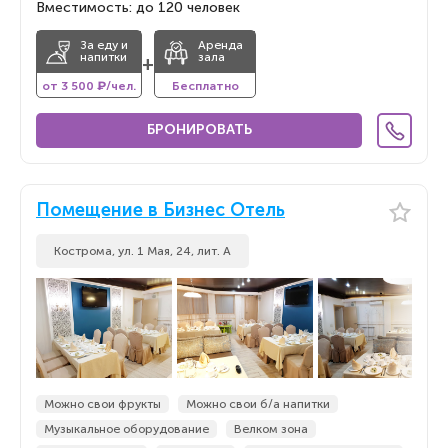
Вместимость: до 120 человек
За еду и
Аренда
напитки
зала
+
от 3 500 ₽/чел.
Бесплатно
БРОНИРОВАТЬ
Помещение в Бизнес Отель
Кострома, ул. 1 Мая, 24, лит. А
Можно свои фрукты
Можно свои б/а напитки
Музыкальное оборудование
Велком зона