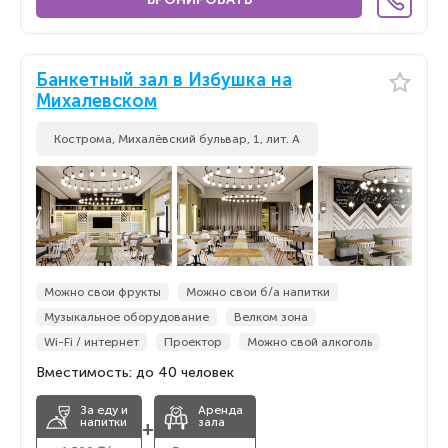
Банкетный зал в Избушка на
Михалевском
Кострома, Михалёвский бульвар, 1, лит. А
Можно свои фрукты
Можно свои б/а напитки
Музыкальное оборудование
Велком зона
Wi-Fi / интернет
Проектор
Можно свой алкоголь
Вместимость: до 40 человек
За еду и
Аренда
напитки
зала
+