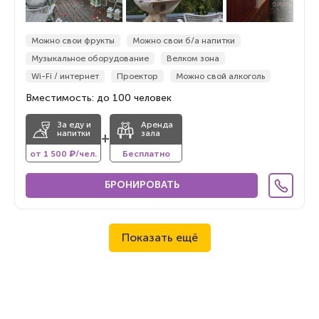
Можно свои фрукты
Можно свои б/а напитки
Музыкальное оборудование
Велком зона
Wi-Fi / интернет
Проектор
Можно свой алкоголь
Вместимость: до 100 человек
За еду и
Аренда
напитки
зала
+
от 1 500 ₽/чел.
Бесплатно
БРОНИРОВАТЬ
Показать ещё