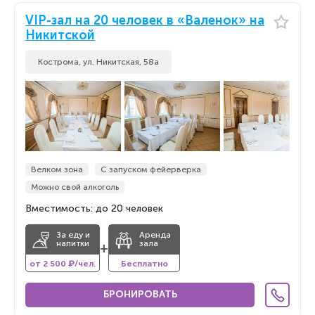
VIP-зал на 20 человек в «Валенок» на
Никитской
Кострома, ул. Никитская, 58а
Велком зона
С запуском фейерверка
Можно свой алкоголь
Вместимость: до 20 человек
За еду и
Аренда
напитки
зала
+
от 2 500 ₽/чел.
Бесплатно
БРОНИРОВАТЬ