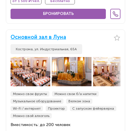
от 1 500 ₽/чел.
Бесплатно
БРОНИРОВАТЬ
Основной зал в Луна
Кострома, ул. Индустриальная, 65А
Можно свои фрукты
Можно свои б/а напитки
Музыкальное оборудование
Велком зона
Wi-Fi / интернет
Проектор
С запуском фейерверка
Можно свой алкоголь
Вместимость: до 200 человек