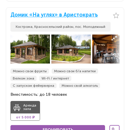
Домик «На углях» в Аристократъ
Кострома, Красносельский район, пос. Молодежный
Можно свои фрукты
Можно свои б/а напитки
Велком зона
Wi-Fi / интернет
С запуском фейерверка
Можно свой алкоголь
Вместимость: до 18 человек
Аренда
зала
от 5 000 ₽
БРОНИРОВАТЬ