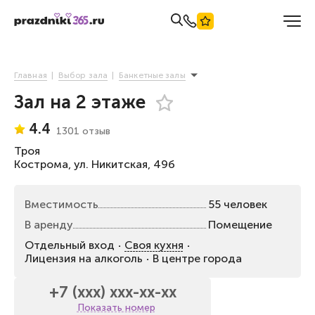
Главная
Выбор зала
Банкетные залы
Зал на 2 этаже
4.4
1301 отзыв
Троя
Кострома, ул. Никитская, 49б
Вместимость
55 человек
В аренду
Помещение
Отдельный вход
Своя кухня
Лицензия на алкоголь
В центре города
+7 (xxx) xxx-xx-xx
Показать номер