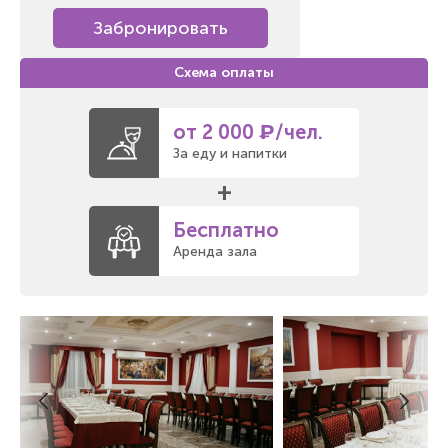
Забронировать
от 2 000 ₽/чел.
За еду и напитки
+
Бесплатно
Аренда зала