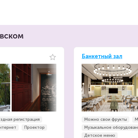
евском
Банкетный зал
здная регистрация
Можно свои фрукты
М
интернет
Проектор
Музыкальное оборудован
Детское меню