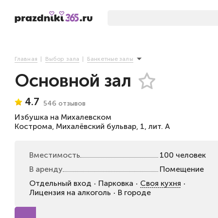
Главная
Выбор зала
Банкетные залы
Основной зал
4.7
546 отзывов
Избушка на Михалевском
Кострома, Михалёвский бульвар, 1, лит. А
Вместимость
100 человек
В аренду
Помещение
Отдельный вход
Парковка
Своя кухня
Лицензия на алкоголь
В городе