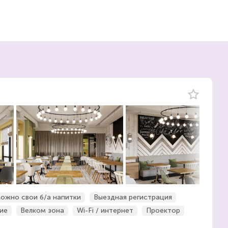
ожно свои б/а напитки
Выездная регистрация
ие
Велком зона
Wi-Fi / интернет
Проектор