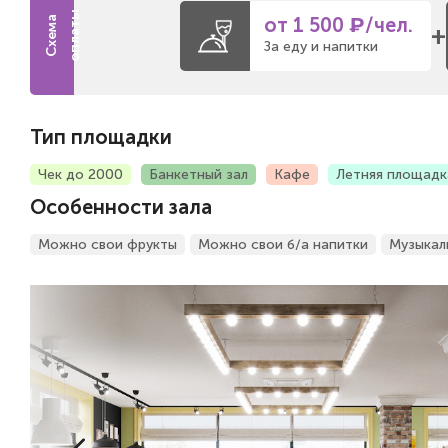
от 1 500 ₽/чел.
+
За еду и напитки
Тип площадки
Чек до 2000
Банкетный зал
Кафе
Летняя площадк
Особенности зала
Можно свои фрукты
Можно свои б/а напитки
Музыкал