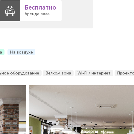
Бесплатно
Аренда зала
а
На воздухе
ьное оборудование
Велком зона
Wi-Fi / интернет
Проект