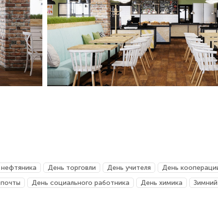
 нефтяника
День торговли
День учителя
День коопераци
 почты
День социального работника
День химика
Зимний