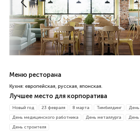
Меню ресторана
Кухня: европейская, русская, японская.
Лучшее место для корпоратива
Новый год
23 февраля
8 марта
Тимбилдинг
День
День медицинского работника
День металлурга
День
День строителя