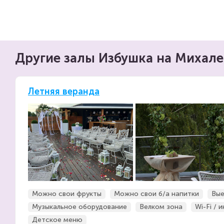
Другие залы Избушка на Михал
Летняя веранда
Можно свои фрукты
Можно свои б/а напитки
Вые
Музыкальное оборудование
Велком зона
Wi-Fi / 
Детское меню