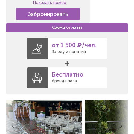
Показать номер
Забронировать
от 1 500 ₽/чел.
За еду и напитки
+
Бесплатно
Аренда зала