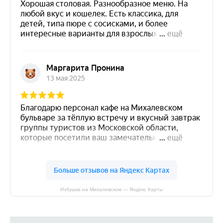
Избушка на Михалевском — Яндекс Карты