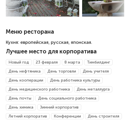
Меню ресторана
Кухня: европейская, русская, японская.
Лучшее место для корпоратива
Новый год
23 февраля
8 марта
Тимбилдинг
День нефтяника
День торговли
День учителя
День кооперации
День работника культуры
День медицинского работника
День металлурга
День почты
День социального работника
День химика
Зимний корпоратив
Летний корпоратив
Конференции
День строителя