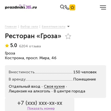
Главная
Выбор зала
Банкетные залы
Ресторан «Гроза»
5.0
6204 отзыва
Гроза
Кострома, просп. Мира, 4б
Вместимость
150 человек
В аренду
Помещение
Отдельный вход
Своя кухня
Лицензия на алкоголь
В центре города
+7 (xxx) xxx-xx-xx
Показать номер