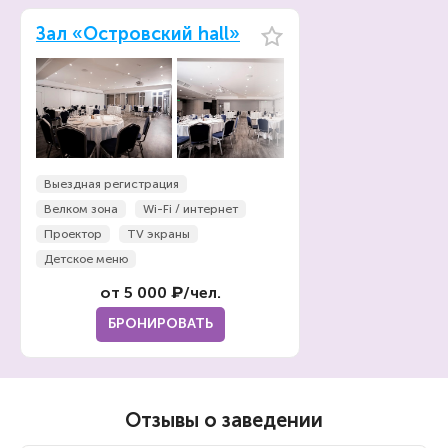
Зал «Островский hall»
Выездная регистрация
Велком зона
Wi-Fi / интернет
Проектор
TV экраны
Детское меню
от 5 000 ₽/чел.
БРОНИРОВАТЬ
Отзывы о заведении