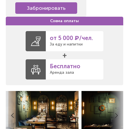
Забронировать
от 5 000 ₽/чел.
За еду и напитки
+
Бесплатно
Аренда зала