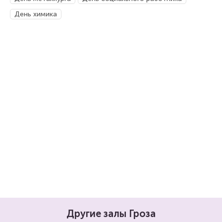
День химика
Другие залы Гроза