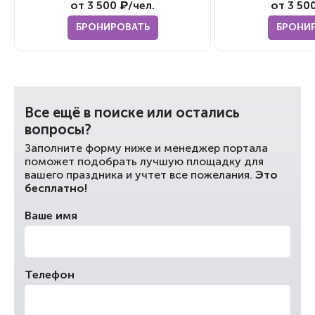
от 3 500 ₽/чел.
от 3 50
БРОНИРОВАТЬ
БРОНИ
Все ещё в поиске или остались
вопросы?
Заполните форму ниже и менеджер портала
поможет подобрать лучшую площадку для
вашего праздника и учтет все пожелания.
Это
бесплатно!
Ваше имя
Телефон