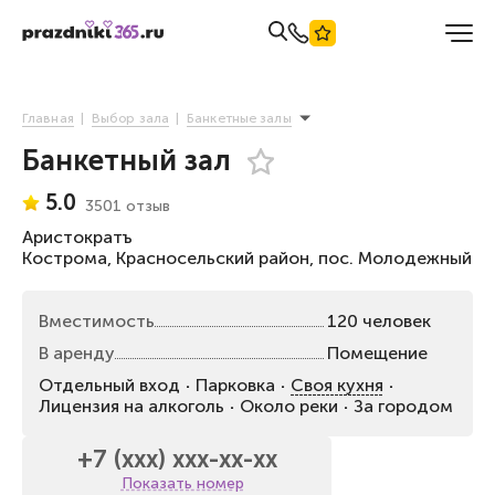
Главная
Выбор зала
Банкетные залы
Банкетный зал
5.0
3501 отзыв
Аристократъ
Кострома, Красносельский район, пос. Молодежный
Вместимость
120 человек
В аренду
Помещение
Отдельный вход
Парковка
Своя кухня
Лицензия на алкоголь
Около реки
За городом
+7 (xxx) xxx-xx-xx
Показать номер