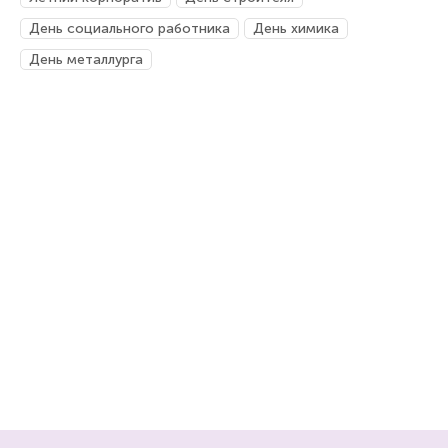
День социального работника
День химика
День металлурга